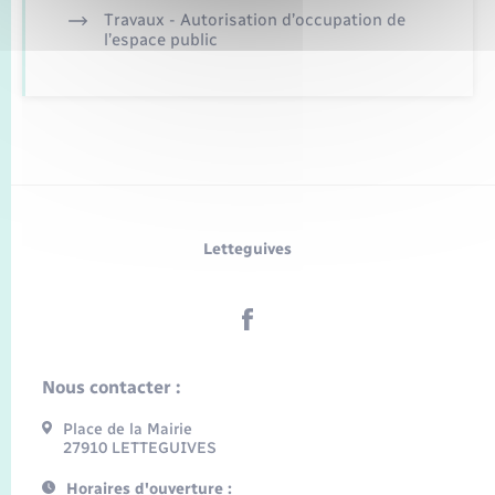
Travaux - Autorisation d’occupation de
l’espace public
Letteguives
Nous contacter :
Place de la Mairie
27910 LETTEGUIVES
Horaires d'ouverture :