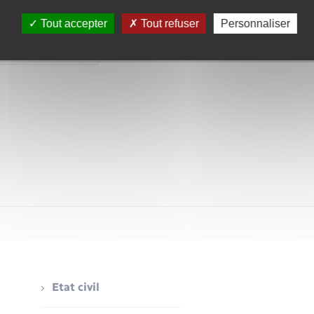
Tout accepter
Tout refuser
Personnaliser
Etat civil