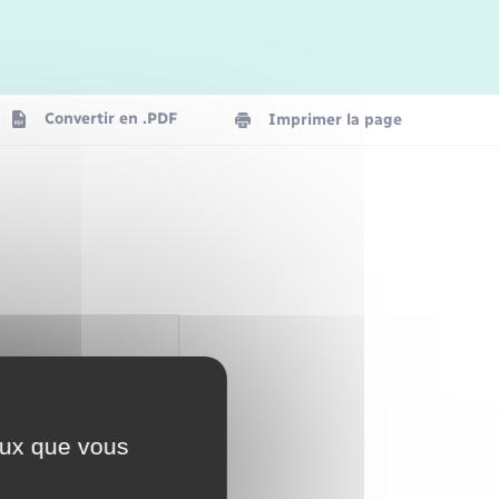
Logement - Urbanisme
La Communauté de communes
Convertir en .PDF
Imprimer la page
Numérique
Seniors
ceux que vous