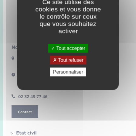
Ce site utilise des
Seniors
cookies et vous donne
Letteguives
le contrôle sur ceux
Transports
que vous souhaitez
activer
Voirie et espace public
Nous contacter :
Tout accepter
Place de la Mairie
Tout refuser
27910 LETTEGUIVES
Personnaliser
Horaires d'ouverture :
Le lundi : 13h00 – 19h00
Le jeudi : 15h00 – 19h00
02 32 49 77 46
Contact
Etat civil