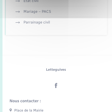
Etat civil
Mariage – PACS
Parrainage civil
Letteguives
Nous contacter :
Place de la Mairie