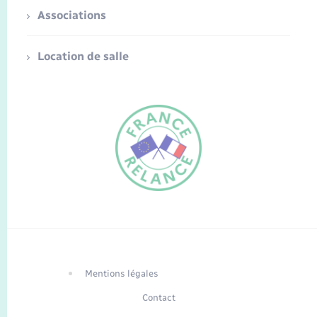
Associations
Location de salle
FR
EN
Traduction du
DE
site automatisée
Mentions légales
Contact