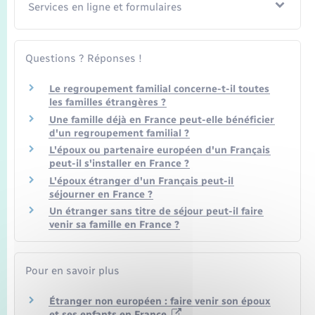
Seniors
Services en ligne et formulaires
Transports
Questions ? Réponses !
Voirie et espace public
Le regroupement familial concerne-t-il toutes
les familles étrangères ?
Une famille déjà en France peut-elle bénéficier
d'un regroupement familial ?
L'époux ou partenaire européen d'un Français
peut-il s'installer en France ?
L'époux étranger d'un Français peut-il
séjourner en France ?
Un étranger sans titre de séjour peut-il faire
venir sa famille en France ?
Pour en savoir plus
Étranger non européen : faire venir son époux
et ses enfants en France