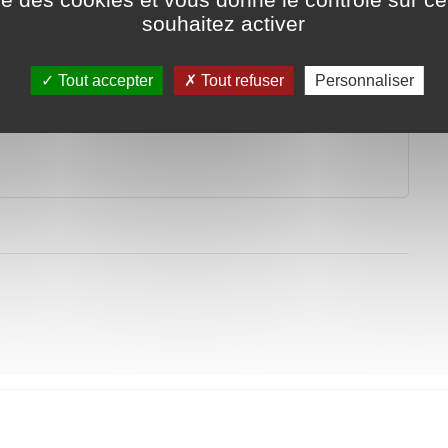
souhaitez activer
Tout accepter
Tout refuser
Personnaliser