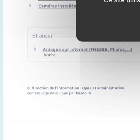
Caméras installées sur la voie publique
Et aussi
Arnaque sur internet (THESEE, Pharos, …)
Justice
©
Direction de l’information légale et administrative
comarquage developpé par
baseo.io