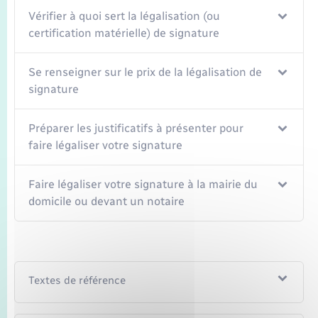
Seniors
Vérifier à quoi sert la légalisation (ou
certification matérielle) de signature
Transports
Se renseigner sur le prix de la légalisation de
Voirie et espace public
signature
Préparer les justificatifs à présenter pour
faire légaliser votre signature
Faire légaliser votre signature à la mairie du
domicile ou devant un notaire
Textes de référence