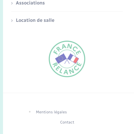
Associations
Location de salle
FR
EN
Traduction du
DE
site automatisée
Mentions légales
Contact