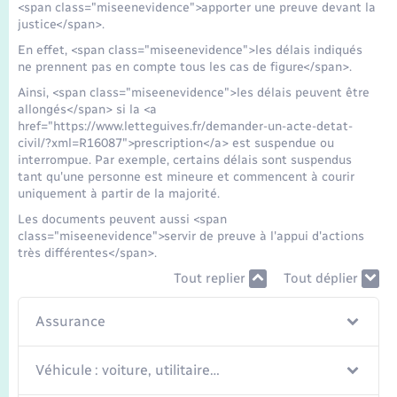
<span class="miseenevidence">apporter une preuve devant la
justice</span>.
En effet, <span class="miseenevidence">les délais indiqués
ne prennent pas en compte tous les cas de figure</span>.
Ainsi, <span class="miseenevidence">les délais peuvent être
allongés</span> si la <a
href="https://www.letteguives.fr/demander-un-acte-detat-
civil/?xml=R16087">prescription</a> est suspendue ou
interrompue. Par exemple, certains délais sont suspendus
tant qu'une personne est mineure et commencent à courir
uniquement à partir de la majorité.
Les documents peuvent aussi <span
class="miseenevidence">servir de preuve à l'appui d'actions
très différentes</span>.
Tout replier
Tout déplier
Assurance
Véhicule : voiture, utilitaire…