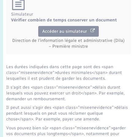
Seniors
Simulateur
Transports
Vérifier combien de temps conserver un document
Accéder au simulateur
Voirie et espace public
Direction de l'information légale et administrative (Dila)
– Première ministre
Les durées indiquées dans cette page sont des <span
class="miseenevidence">durées minimales</span> durant
lesquelles il est prudent de garder les documents.
Il s'agit des <span class="miseenevidence">délais durant
lesquels vous pouvez exercer un droit</span>. Par exemple,
demander un remboursement.
Il peut aussi s'agir des <span class="miseenevidence">délais
pendant lesquels on peut vous réclamer quelque
chose</span>. Par exemple, payer une amende.
Vous pouvez bien sûr <span class="miseenevidence">garder
vos documents plus longtemps</span>, notamment pour